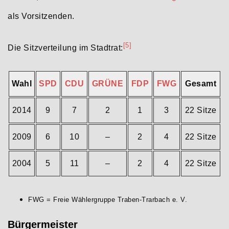
als Vorsitzenden.
[5]
Die Sitzverteilung im Stadtrat:
Wahl
SPD
CDU
GRÜNE
FDP
FWG
Gesamt
2014
9
7
2
1
3
22 Sitze
2009
6
10
–
2
4
22 Sitze
2004
5
11
–
2
4
22 Sitze
FWG = Freie Wählergruppe Traben-Trarbach e. V.
Bürgermeister