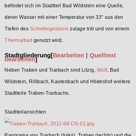
befindet sich im Stadtteil Bad Wildstein eine Quelle,
deren Wasser mit einer Temperatur von 33° aus den
Tiefen des
Schiefergesteins
zutage tritt und von einem
Thermalbad
genutzt wird.
Stadtgliederung
[
Bearbeiten
|
Quelltext
bearbeiten
]
Neben Traben und Trarbach sind Litzig,
Wolf
, Bad
Wildstein, Rißbach, Kautenbach und Hödeshof weitere
Stadtteile Traben-Trarbachs.
Stadtteilansichten
Panorama von Trarbach (links), Traben (rechts) und die