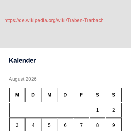
https://de.wikipedia.org/wiki/Traben-Trarbach
Kalender
August 2026
M
D
M
D
F
S
S
1
2
3
4
5
6
7
8
9