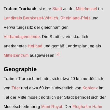
Traben-Trarbach
ist eine
Stadt
an der
Mittelmosel
im
Landkreis Bernkastel-Wittlich
,
Rheinland-Pfalz
und
Verwaltungssitz der gleichnamigen
Verbandsgemeinde
. Die Stadt ist ein staatlich
anerkanntes
Heilbad
und gemäß Landesplanung als
[2]
Mittelzentrum
ausgewiesen.
Geographie
Traben-Trarbach befindet sich etwa 40 km nordöstlich
von
Trier
und etwa 60 km südwestlich von
Koblenz
im
Tal der Mittelmosel; nördlich der Stadt befindet sich der
Moselschleifenberg
Mont Royal
. Der
Flughafen Hahn