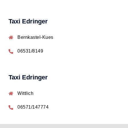
Taxi Edringer
Bernkastel-Kues
06531/8149
Taxi Edringer
Wittlich
06571/147774