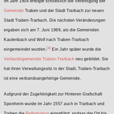
Im Jahr 1904 erfolgte schließlich die Vereinigung der
Gemeinde
Traben und der Stadt Trarbach zur neuen
Stadt Traben-Trarbach. Die nächsten Veränderungen
ergaben sich am 7. Juni 1969, als die Gemeinden
Kautenbach und Wolf nach Traben-Trarbach
[4]
eingemeindet wurden.
Ein Jahr später wurde die
Verbandsgemeinde Traben-Trarbach
neu gebildet. Sie
hat ihren Verwaltungssitz in der Stadt, Traben-Trarbach
ist eine verbandsangehörige Gemeinde.
Aufgrund der Zugehörigkeit zur Hinteren Grafschaft
Sponheim wurde im Jahr 1557 auch in Trarbach und
Traben die
Reformation
eingeführt, sodass der Ort bis