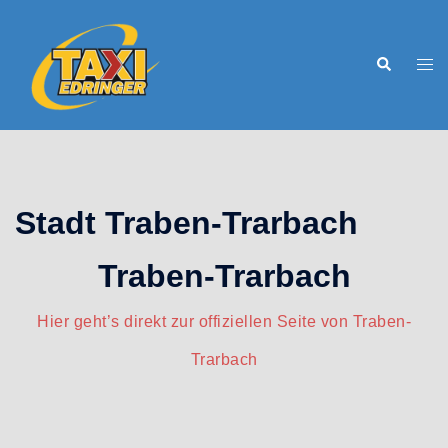
Zum
Inhalt
Suche
Men
springen
ums
Stadt Traben-Trarbach
Traben-Trarbach
Hier geht’s direkt zur offiziellen Seite von Traben-
Trarbach