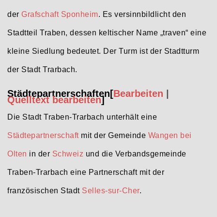
der
Grafschaft Sponheim
. Es versinnbildlicht den
Stadtteil Traben, dessen keltischer Name „traven“ eine
kleine Siedlung bedeutet. Der Turm ist der Stadtturm
der Stadt Trarbach.
Städtepartnerschaften
[
Bearbeiten
|
Quelltext bearbeiten
]
Die Stadt Traben-Trarbach unterhält eine
Städtepartnerschaft
mit der Gemeinde
Wangen bei
Olten
in der
Schweiz
und die Verbandsgemeinde
Traben-Trarbach eine Partnerschaft mit der
französischen Stadt
Selles-sur-Cher
.