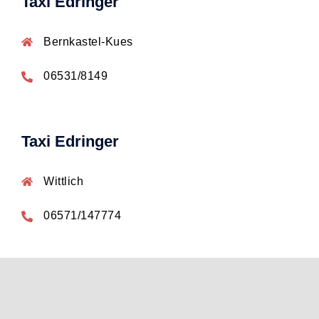
Taxi Edringer
Bernkastel-Kues
06531/8149
Taxi Edringer
Wittlich
06571/147774