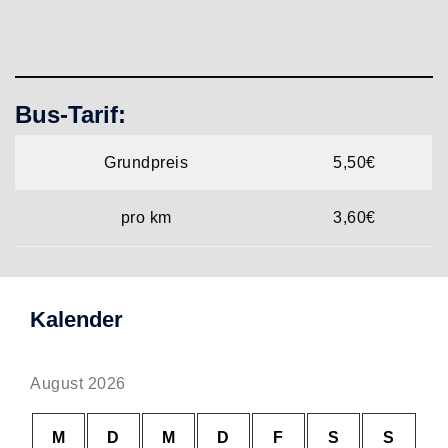
Bus-Tarif:
Grundpreis
5,50€
pro km
3,60€
Kalender
August 2026
M
D
M
D
F
S
S