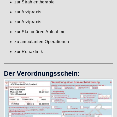
zur Strahlentherapie
zur Arztpraxis
zur Arztpraxis
zur Stationären Aufnahme
zu ambulanten Operationen
zur Rehaklinik
Der Verordnungsschein: