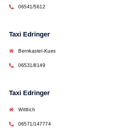
06541/5612
Taxi Edringer
Bernkastel-Kues
06531/8149
Taxi Edringer
Wittlich
06571/147774