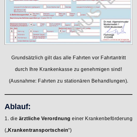
Grundsätzlich gilt das alle Fahrten vor Fahrtantritt
durch Ihre Krankenkasse zu genehmigen sind!
(Ausnahme: Fahrten zu stationären Behandlungen).
Ablauf:
1. die
ärztliche Verordnung
einer Krankenbeförderung
(„
Krankentransportschein
“)