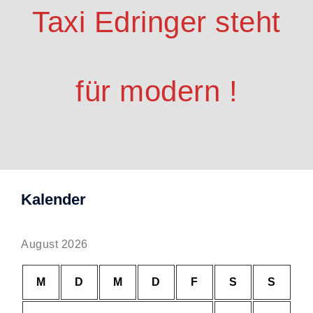
Taxi Edringer steht
für modern !
Kalender
August 2026
M
D
M
D
F
S
S