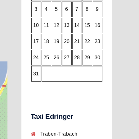
3
4
5
6
7
8
9
10
11
12
13
14
15
16
17
18
19
20
21
22
23
24
25
26
27
28
29
30
31
Taxi Edringer
Traben-Trabach