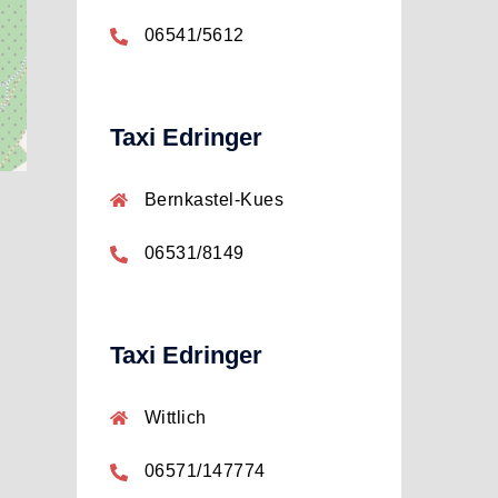
06541/5612
Taxi Edringer
Bernkastel-Kues
06531/8149
Taxi Edringer
Wittlich
06571/147774