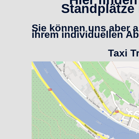
Standplätze
Sie können uns aber a
ihrem individuellen Ab
Taxi T