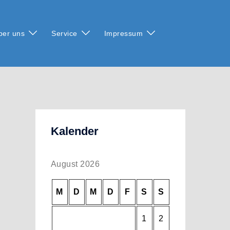
ber uns
Service
Impressum
Kalender
August 2026
M
D
M
D
F
S
S
1
2