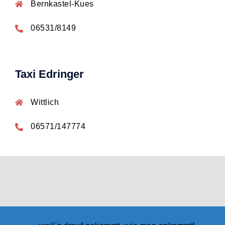
Bernkastel-Kues
06531/8149
Taxi Edringer
Wittlich
06571/147774