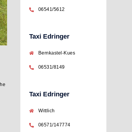
06541/5612
Taxi Edringer
Bernkastel-Kues
06531/8149
che
Taxi Edringer
Wittlich
06571/147774