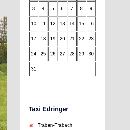
3
4
5
6
7
8
9
10
11
12
13
14
15
16
17
18
19
20
21
22
23
24
25
26
27
28
29
30
31
Taxi Edringer
Traben-Trabach