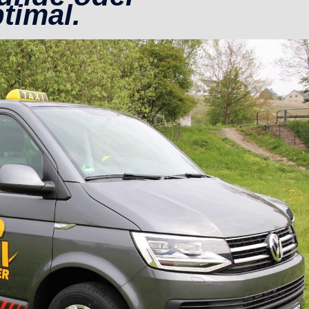
timal.