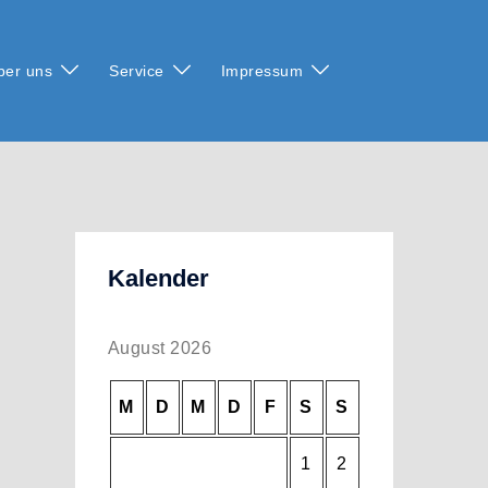
ber uns
Service
Impressum
Kalender
August 2026
M
D
M
D
F
S
S
1
2